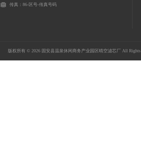
传真：86-区号-传真号码
版权所有 © 2026 固安县温泉休闲商务产业园区晴空滤芯厂 All Rights 