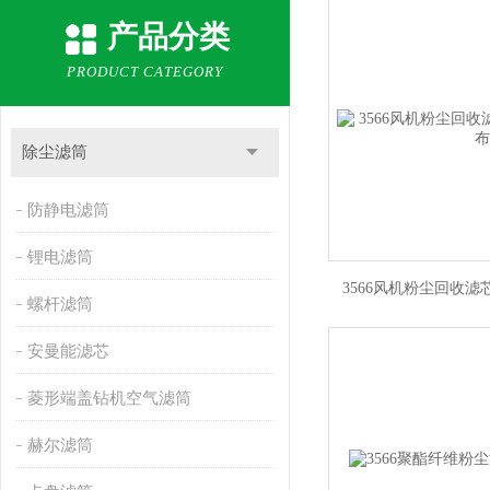
产品分类
PRODUCT CATEGORY
除尘滤筒
防静电滤筒
锂电滤筒
3566风机粉尘回收滤
螺杆滤筒
安曼能滤芯
菱形端盖钻机空气滤筒
赫尔滤筒