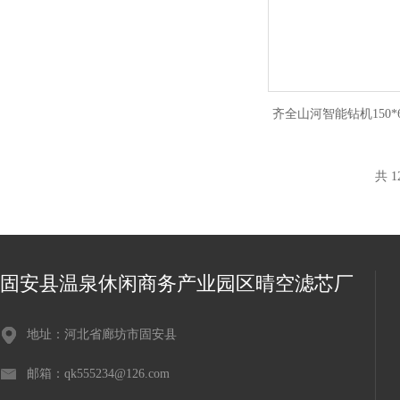
齐全山河智能钻机150*
共 1
固安县温泉休闲商务产业园区晴空滤芯厂
地址：河北省廊坊市固安县
邮箱：qk555234@126.com