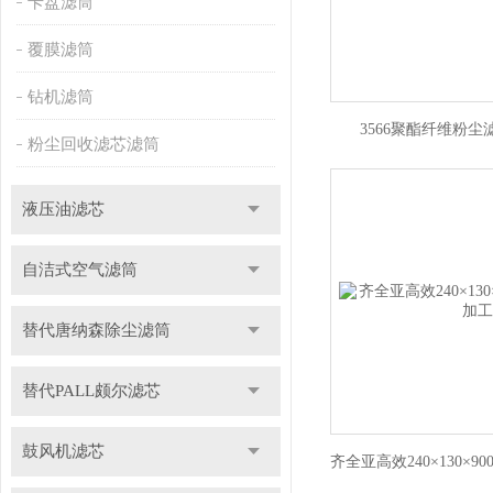
卡盘滤筒
覆膜滤筒
钻机滤筒
3566聚酯纤维粉尘
粉尘回收滤芯滤筒
液压油滤芯
自洁式空气滤筒
替代唐纳森除尘滤筒
替代PALL颇尔滤芯
鼓风机滤芯