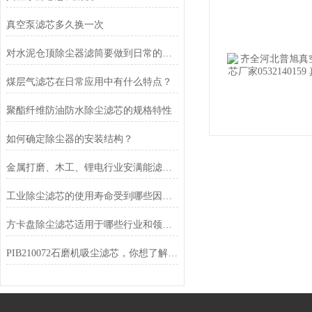
真空泵滤芯多久换一次
对水泥仓顶除尘器滤筒要做到日常的检查
煤层气滤芯在日常应用中有什么特点？
聚酯纤维防油防水除尘滤芯的规格特性
如何确定除尘器的安装结构？
金属打磨、木工、锂电行业安满能滤材选型方案
工业除尘滤芯的使用寿命受到哪些因素的影响？
方卡盘除尘滤芯适用于哪些行业和领域？
PIB210072石磨机吸尘滤芯，你想了解吗？