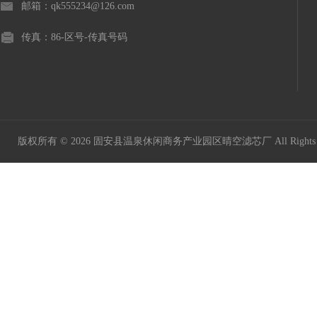
邮箱：qk555234@126.com
传真：86-区号-传真号码
版权所有 © 2026 固安县温泉休闲商务产业园区晴空滤芯厂 All Rights 