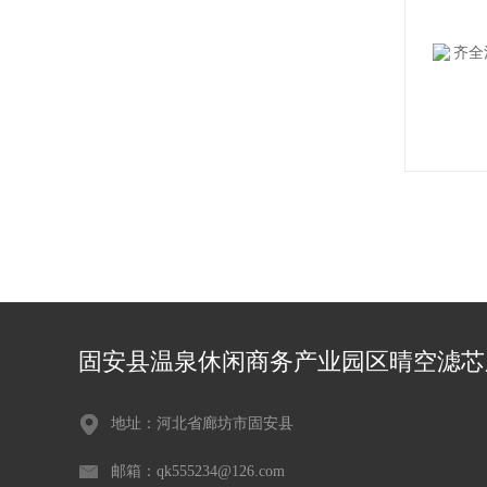
固安县温泉休闲商务产业园区晴空滤芯
地址：河北省廊坊市固安县
邮箱：qk555234@126.com