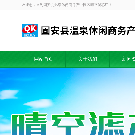
欢迎您，来到固安县温泉休闲商务产业园区晴空滤芯厂！
网站首页
关于我们
新闻