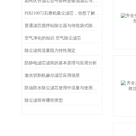
如何区分滤芯型号那种是吸油滤芯与回油滤芯
PIB210072石磨机吸尘滤芯，你想了解吗？
普通滤芯搅拌站除尘器与传统袋式除尘器的性能对比
空气净化的知识 空气除尘滤芯
除尘滤筒流量阻力特性测定
防静电滤芯滤筒的基本原理与应用分析
激光切割机赫尔滤芯应用场景
防油防水除尘滤芯使用中流量与使用寿命的关系
除尘滤筒有哪些类型