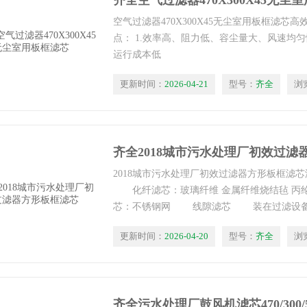
齐全空气过滤器470X300X45无尘
空气过滤器470X300X45无尘室用板框滤芯
点： 1.效率高、阻力低、容尘量大、风速均匀
运行成本低
更新时间：
2026-04-21
型号：
齐全
浏
齐全2018城市污水处理厂初效过滤
2018城市污水处理厂初效过滤器方形板框
化纤滤芯：玻璃纤维 金属纤维烧结毡 丙
芯：不锈钢网 线隙滤芯 装在过滤设备中
据材质,用途分为很多种.金属滤芯,活性炭滤芯,
更新时间：
2026-04-20
型号：
齐全
浏
齐全污水处理厂鼓风机滤芯470/300/