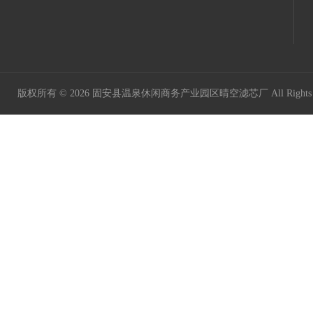
版权所有 © 2026 固安县温泉休闲商务产业园区晴空滤芯厂 All Rights 