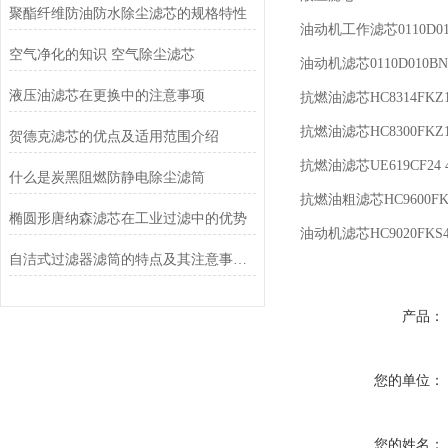
聚酯纤维防油防水除尘滤芯的规格特性
油动机工作滤芯0110D010
空气净化的知识 空气除尘滤芯
油动机滤芯0110D010BN3
液压油滤芯在更换中的注意事项
抗燃油滤芯HC8314FKZ
抗燃油滤芯HC8300FKZ
贺德克滤芯的优点及适用范围介绍
抗燃油滤芯UE619CF24 
什么是炭黑阻燃防静电除尘滤筒
抗燃油粗滤芯HC9600FK
椭圆形唐纳森滤芯在工业过滤中的优势
油动机滤芯HC9020FK
自洁式过滤器滤筒的特点及其注意事项介绍
产品：
您的单位：
您的姓名：