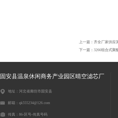
上一篇：
齐全厂家供应
下一篇：
3266组合式
固安县温泉休闲商务产业园区晴空滤芯厂
地址：河北省廊坊市固安县
邮箱：qk555234@126.com
传真：86-区号-传真号码