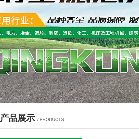
产品展示
/ PRODUCTS