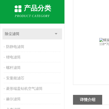
产品分类
PRODUCT CATEGORY
除尘滤筒
防静电滤筒
锂电滤筒
螺杆滤筒
安曼能滤芯
菱形端盖钻机空气滤筒
赫尔滤筒
详情介绍