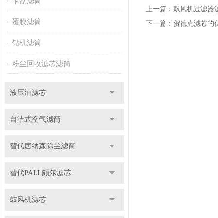
卡盘滤筒
上一篇：
鼓风机过滤器
覆膜滤筒
下一篇：
贺德克滤芯的
钻机滤筒
粉尘回收滤芯滤筒
液压油滤芯
自洁式空气滤筒
替代唐纳森除尘滤筒
替代PALL颇尔滤芯
鼓风机滤芯