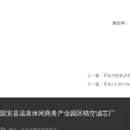
验证码：
上一篇：
齐全汽轮机内置并
下一篇：
齐全LY-48/2
固安县温泉休闲商务产业园区晴空滤芯厂
地址：河北省廊坊市固安县