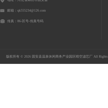
邮箱：qk555234@126.com
传真：86-区号-传真号码
版权所有 © 2026 固安县温泉休闲商务产业园区晴空滤芯厂 All Rights 