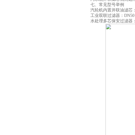
七、常见型号举例
汽轮机内置并联油滤芯：LY
工业双联过滤器：DN50、
水处理多芯保安过滤器：5 