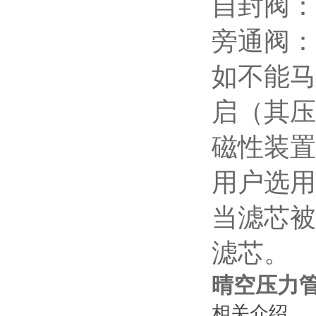
自封阀：
旁通阀：
如不能马
启（其压
磁性装置
用户选用
当滤芯被
滤芯。
晴空压力管路
相关介绍