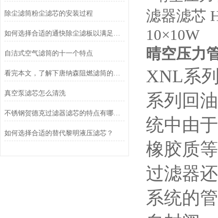
除尘滤筒粉尘滤芯的安装过程
如何选择合适的通快除尘滤板以满足除尘需求？
晴空压力管路
自洁式空气滤筒的十一个特点
XNL系
看完本文，了解下唐纳森阻燃滤筒的功能特点
真空泵滤芯怎么清洗
系列回油
不锈钢贺德克过滤器滤芯的特点有哪些？
统中由于
如何选择合适的替代黎明液压滤芯？
橡胶质等
过滤器还
系统的管