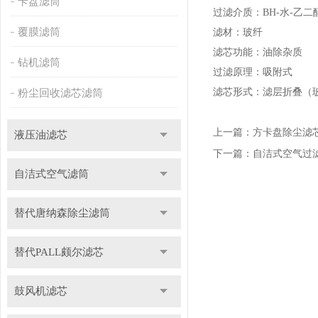
卡盘滤筒
过滤介质：BH-水-乙
覆膜滤筒
滤材：玻纤
滤芯功能：油除杂质
钻机滤筒
过滤原理：吸附式
滤芯形式：滤层折叠（
粉尘回收滤芯滤筒
上一篇：
方卡盘除尘滤
液压油滤芯
下一篇：
自洁式空气过
自洁式空气滤筒
替代唐纳森除尘滤筒
替代PALL颇尔滤芯
鼓风机滤芯