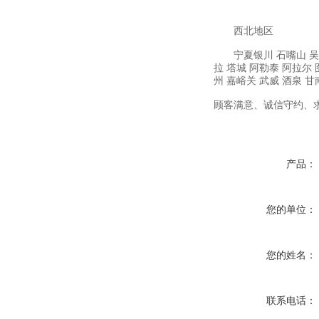
西北地区
宁夏银川
石嘴山
吴
拉
塔城
阿勒泰
阿拉尔
州
嘉峪关
武威
酒泉
甘
顾客满意、诚信守约、
产品：
您的单位：
您的姓名：
联系电话：