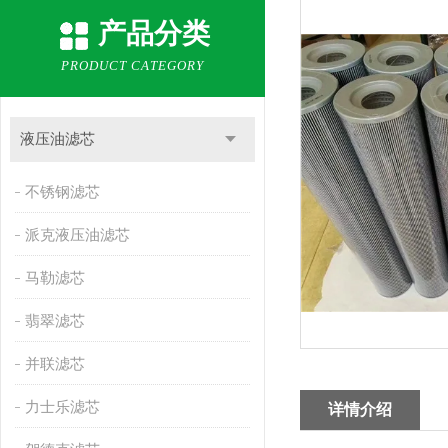
产品分类
PRODUCT CATEGORY
液压油滤芯
不锈钢滤芯
派克液压油滤芯
马勒滤芯
翡翠滤芯
并联滤芯
力士乐滤芯
详情介绍