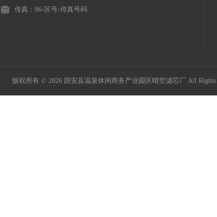
传真：86-区号-传真号码
版权所有 © 2026 固安县温泉休闲商务产业园区晴空滤芯厂 All Rights 