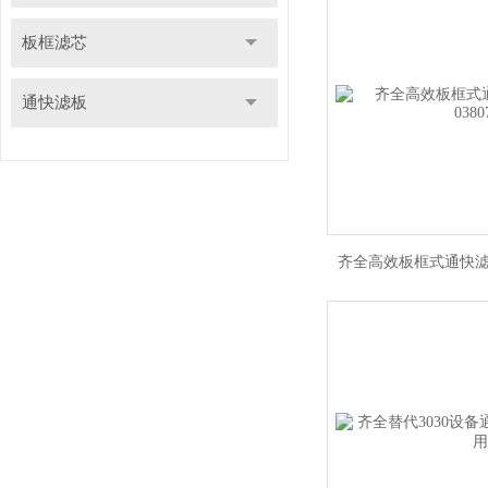
板框滤芯
通快滤板
齐全高效板框式通快滤芯批