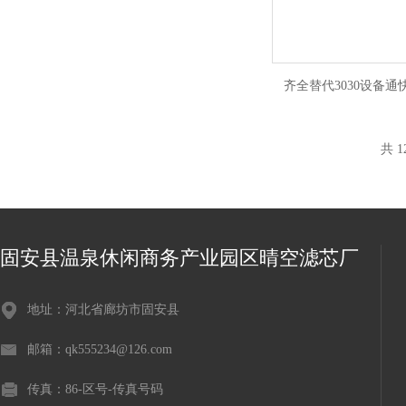
齐全替代3030设备通
共 1
固安县温泉休闲商务产业园区晴空滤芯厂
地址：河北省廊坊市固安县
邮箱：qk555234@126.com
传真：86-区号-传真号码