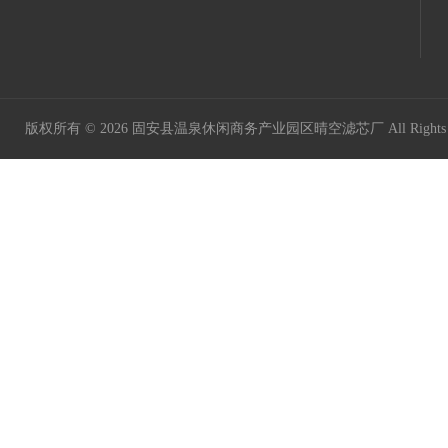
版权所有 © 2026 固安县温泉休闲商务产业园区晴空滤芯厂 All Rights 