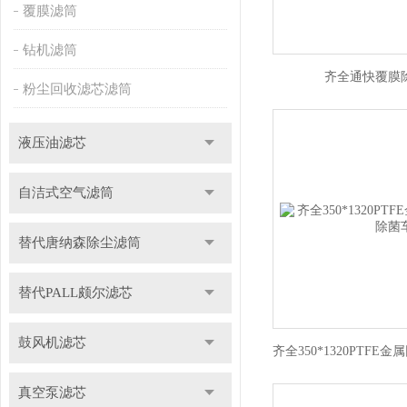
覆膜滤筒
钻机滤筒
齐全通快覆膜
粉尘回收滤芯滤筒
液压油滤芯
自洁式空气滤筒
替代唐纳森除尘滤筒
替代PALL颇尔滤芯
鼓风机滤芯
真空泵滤芯