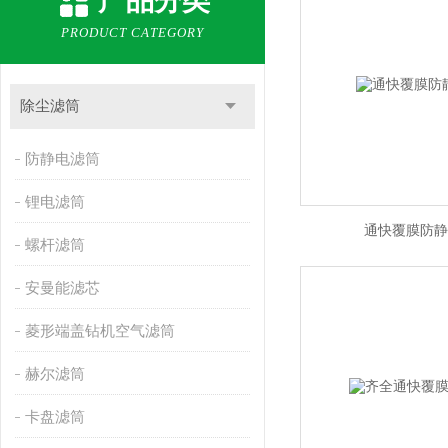
产品分类
PRODUCT CATEGORY
除尘滤筒
防静电滤筒
锂电滤筒
通快覆膜防静
螺杆滤筒
安曼能滤芯
菱形端盖钻机空气滤筒
赫尔滤筒
卡盘滤筒