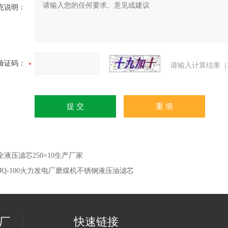
充说明：
验证码：
请输入计算结果（
全液压滤芯250×10生产厂家
GJQ‑100火力发电厂磨煤机不锈钢液压油滤芯
厂
快速链接