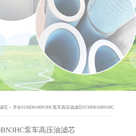
滤芯
> 齐全0330D010BN3HC泵车高压油滤芯0330D010BN3HC
010BN3HC泵车高压油滤芯