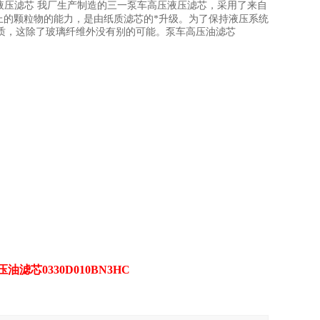
液压滤芯 我厂生产制造的三一泵车高压液压滤芯，采用了来自
上的颗粒物的能力，是由纸质滤芯的*升级。为了保持液压系统
质，这除了玻璃纤维外没有别的可能。泵车高压油滤芯
压油滤芯0330D010BN3HC