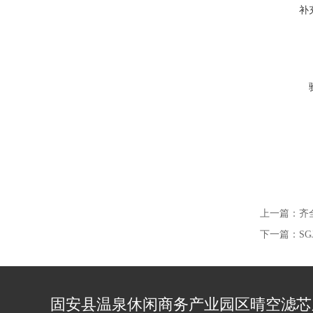
补
上一篇：
齐
下一篇：
S
固安县温泉休闲商务产业园区晴空滤芯