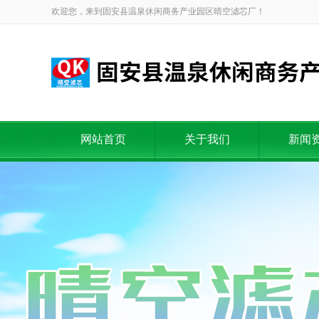
欢迎您，来到固安县温泉休闲商务产业园区晴空滤芯厂！
网站首页
关于我们
新闻