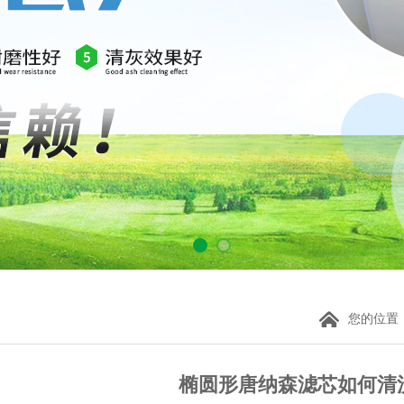
您的位置
椭圆形唐纳森滤芯如何清