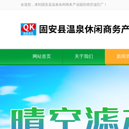
欢迎您，来到固安县温泉休闲商务产业园区晴空滤芯厂！
网站首页
关于我们
新闻