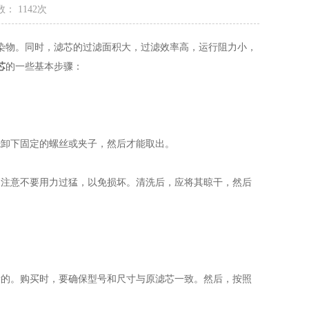
： 1142次
染物。同时，滤芯的过滤面积大，过滤效率高，运行阻力小，
芯
的一些基本步骤：
卸下固定的螺丝或夹子，然后才能取出。
注意不要用力过猛，以免损坏。清洗后，应将其晾干，然后
的。购买时，要确保型号和尺寸与原滤芯一致。然后，按照