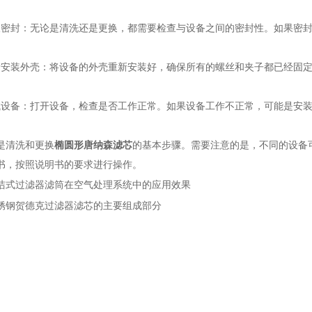
封：无论是清洗还是更换，都需要检查与设备之间的密封性。如果密封
装外壳：将设备的外壳重新安装好，确保所有的螺丝和夹子都已经固
备：打开设备，检查是否工作正常。如果设备工作不正常，可能是安装
清洗和更换
椭圆形唐纳森滤芯
的基本步骤。需要注意的是，不同的设备
书，按照说明书的要求进行操作。
洁式过滤器滤筒在空气处理系统中的应用效果
锈钢贺德克过滤器滤芯的主要组成部分