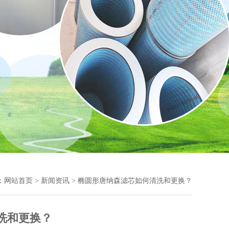
：
网站首页
>
新闻资讯
> 椭圆形唐纳森滤芯如何清洗和更换？
洗和更换？