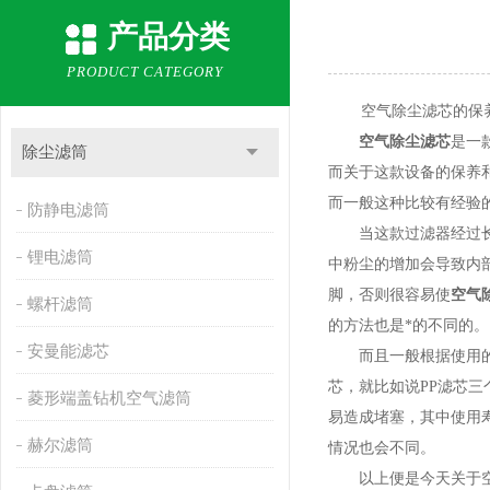
产品分类
PRODUCT CATEGORY
空气除尘滤芯的保养
空气除尘滤芯
是一
除尘滤筒
而关于这款设备的保养
而一般这种比较有经验
防静电滤筒
当这款过滤器经过长时
锂电滤筒
中粉尘的增加会导致内
脚，否则很容易使
空气
螺杆滤筒
的方法也是*的不同的。
安曼能滤芯
而且一般根据使用的原
芯，就比如说PP滤芯
菱形端盖钻机空气滤筒
易造成堵塞，其中使用
赫尔滤筒
情况也会不同。
以上便是今天关于空气