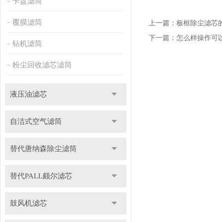
卡盘滤筒
覆膜滤筒
上一篇：
板框除尘滤芯
下一篇：
怎么样操作可
钻机滤筒
粉尘回收滤芯滤筒
液压油滤芯
自洁式空气滤筒
替代唐纳森除尘滤筒
替代PALL颇尔滤芯
鼓风机滤芯