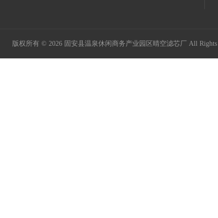
版权所有 © 2026 固安县温泉休闲商务产业园区晴空滤芯厂 All Rights 