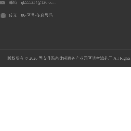
邮箱：qk555234@126.com
传真：86-区号-传真号码
版权所有 © 2026 固安县温泉休闲商务产业园区晴空滤芯厂 All Rights 