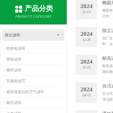
椭圆
2024
产品分类
椭圆形
12-13
过时，
PRODUCT CATEGORY
提高使
除尘
2024
除尘滤筒
我厂生
11-26
料。金
防静电滤筒
材料等及
耐高
锂电滤筒
2024
耐高温
11-15
螺杆滤筒
微粒物
温阻燃
安曼能滤芯
自洁
2024
菱形端盖钻机空气滤筒
自洁式
10-15
清洁程
赫尔滤筒
期进行