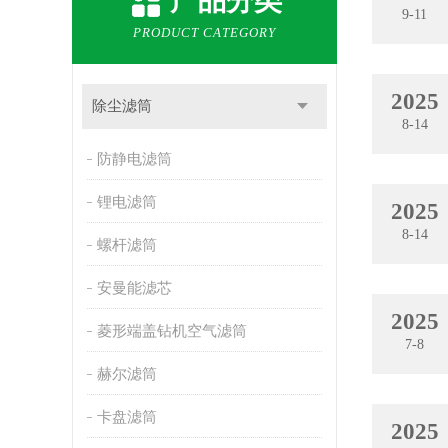
产品分类
9-11
PRODUCT CATEGORY
2025
除尘滤筒
8-14
防静电滤筒
锂电滤筒
2025
8-14
螺杆滤筒
安曼能滤芯
2025
菱形端盖钻机空气滤筒
7-8
赫尔滤筒
卡盘滤筒
2025