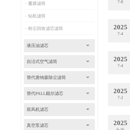
7-8
覆膜滤筒
钻机滤筒
2025
粉尘回收滤芯滤筒
7-4
液压油滤芯
2025
自洁式空气滤筒
7-4
替代唐纳森除尘滤筒
2025
替代PALL颇尔滤芯
7-2
鼓风机滤芯
2025
真空泵滤芯
6-16