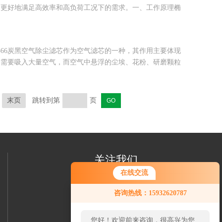
够更好地满足高效率和高负荷工况下的需求。一、工作原理椭
566炭黑空气除尘滤芯作为空气滤芯的一种，其作用主要体现
，需要吸入大量空气，而空气中悬浮的尘埃、花粉、研磨颗粒
末页
跳转到第
页
关注我们
在线交流
咨询热线：15932620787
您好！欢迎前来咨询，很高兴为您