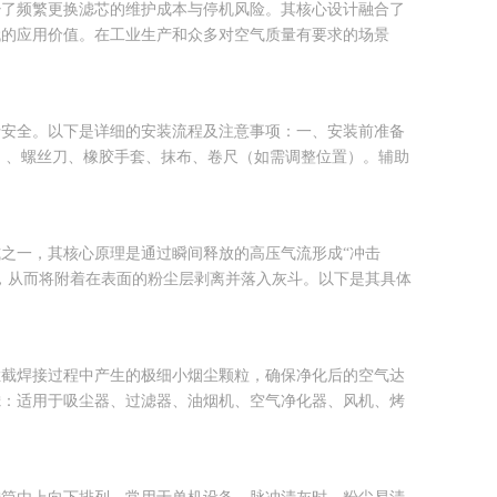
少了频繁更换滤芯的维护成本与停机风险。其核心设计融合了
代的应用价值。在工业生产和众多对空气质量有要求的场景
行安全。以下是详细的安装流程及注意事项：一、安装前准备
）、螺丝刀、橡胶手套、抹布、卷尺（如需调整位置）。辅助
之一，其核心原理是通过瞬间释放的高压气流形成“冲击
，从而将附着在表面的粉尘层剥离并落入灰斗。以下是其具体
拦截焊接过程中产生的极细小烟尘颗粒，确保净化后的空气达
滤：适用于吸尘器、过滤器、油烟机、空气净化器、风机、烤