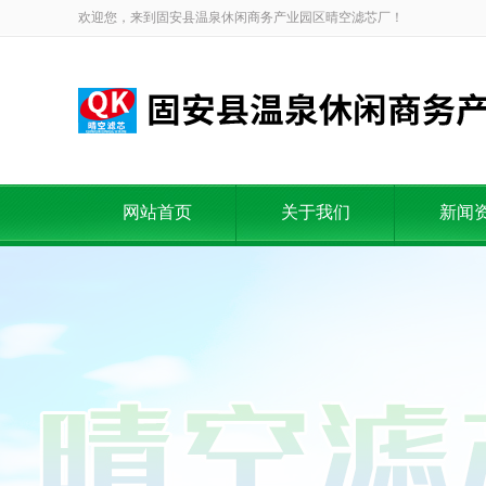
欢迎您，来到固安县温泉休闲商务产业园区晴空滤芯厂！
网站首页
关于我们
新闻