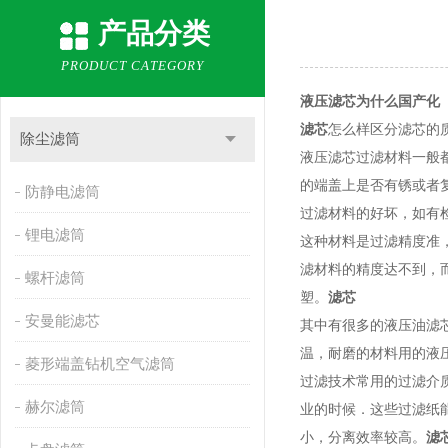
产品分类
PRODUCT CATEGORY
液压滤芯为什么国产化
滤芯
怎么样区分滤芯的
除尘滤筒
液压滤芯过滤材料一般
的端盖上是否有锈或者
防静电滤筒
过滤材料的好坏，如有
锂电滤筒
这种材料是过滤精度准
滤材料的精度达不到，
螺杆滤筒
塑。
滤芯
安曼能滤芯
其中有很多的液压油滤
温，耐磨的材料用的液
菱形端盖钻机空气滤筒
过滤技术常用的过滤介
赫尔滤筒
业的时候．这些过滤纸
小，分离效率较高。
滤