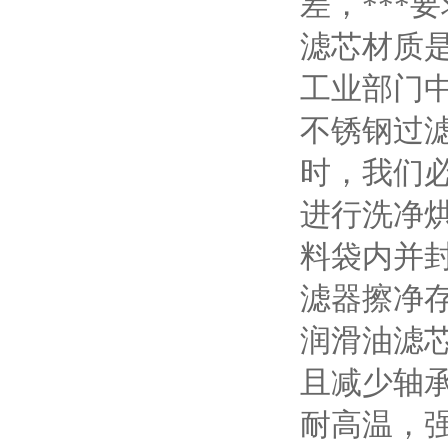
差，***
滤芯材质
工业部门
不锈钢过
时，我们
进行洗净
料袋内并
滤器擦净
润滑油滤
且减少轴
耐高温，