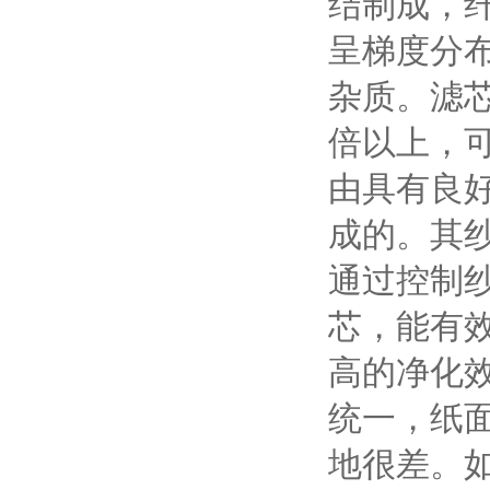
结制成，
呈梯度分
杂质。滤芯
倍以上，
由具有良
成的。其
通过控制
芯，能有
高的净化
统一，纸
地很差。