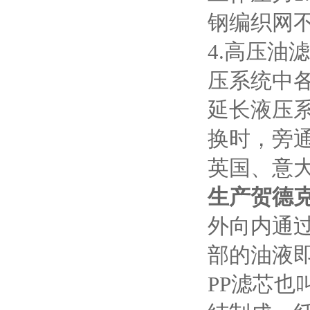
钢编织网
4.高压油
压系统中
延长液压
换时，旁
英国、意
生产贺德
外向内通
部的油液
PP滤芯也