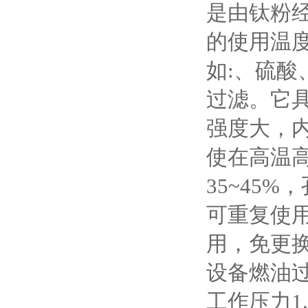
是由钛粉
的使用温度
如:、硫
过滤。它
强度大，内
使在高温
35~45
可重复使
用，免更换
设备燃油过
工作压力1.5