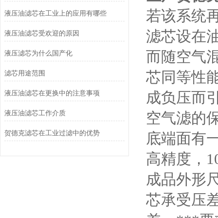
若该系统
液压油滤芯在工业上的应用有哪些
滤芯设在油
液压油滤芯受欢迎的原因
而随空气
液压滤芯为什么国产化
芯同等性
滤芯用途范围
成负压而
液压油滤芯在更换中的注意事项
液压油滤芯工作介质
空气滤的
贺德克滤芯在工业过滤中的优势
底端面有一
高精度，1
成品外形
芯承受压差