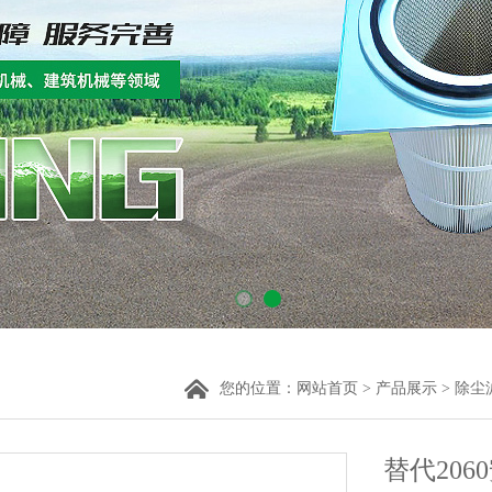
您的位置：
网站首页
>
产品展示
>
除尘
替代20