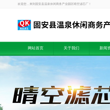
欢迎您，来到固安县温泉休闲商务产业园区晴空滤芯厂！
网站首页
关于我们
新闻