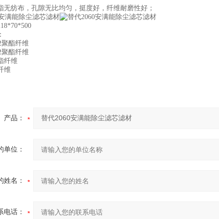
酯无纺布，孔隙无比均匀，挺度好，纤维耐磨性好；
*70*500
：
M2聚酯纤维
M2聚酯纤维
酯纤维
纤维
产品：
的单位：
的姓名：
系电话：