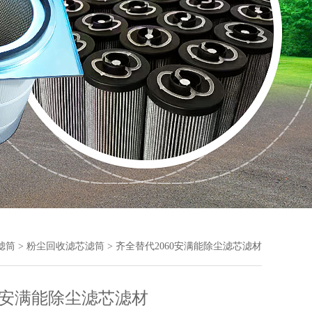
滤筒
>
粉尘回收滤芯滤筒
> 齐全替代2060安满能除尘滤芯滤材
60安满能除尘滤芯滤材