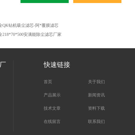
全QK钻机吸尘滤芯-阿*覆膜滤芯
全218*70*500安满能除尘滤芯厂家
厂
快速链接
首页
关于我们
产品展示
新闻资讯
技术文章
资料下载
在线留言
联系我们