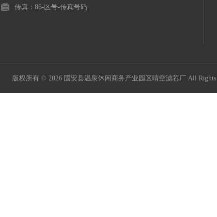
传真：86-区号-传真号码
版权所有 © 2026 固安县温泉休闲商务产业园区晴空滤芯厂 All Rights 