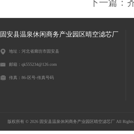
下一篇：
齐
固安县温泉休闲商务产业园区晴空滤芯厂
地址：河北省廊坊市固安县
邮箱：qk555234@126.com
传真：86-区号-传真号码
版权所有 © 2026 固安县温泉休闲商务产业园区晴空滤芯厂 All Rights 