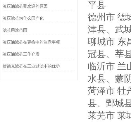
平县
液压油滤芯受欢迎的原因
德州市
德
液压滤芯为什么国产化
津县、武
滤芯用途范围
聊城市
东
液压油滤芯在更换中的注意事项
冠县、莘
液压油滤芯工作介质
临沂市
兰
贺德克滤芯在工业过滤中的优势
水县、蒙
菏泽市
牡
县、鄄城
莱芜市
莱