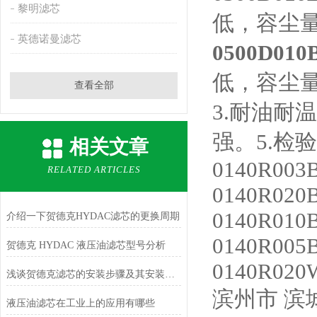
黎明滤芯
低，容尘
英德诺曼滤芯
0500D0
低，容尘
查看全部
3.耐油耐
强。5.检
相关文章
0140R003
RELATED ARTICLES
0140R020
0140R010
介绍一下贺德克HYDAC滤芯的更换周期
0140R005
贺德克 HYDAC 液压油滤芯型号分析
0140R020
浅谈贺德克滤芯的安装步骤及其安装注意事项
滨州市
滨
液压油滤芯在工业上的应用有哪些