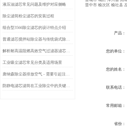
液压油滤芯常见问题及维护对应侧略
晋中市
榆次区
榆社县
除尘滤筒粉尘滤芯的安装过程
组合型3566除尘滤芯的设计特点介绍
产品：
普通滤芯搅拌站除尘器与传统袋式除尘器的性能对比
解析耐高温阻燃高效空气过滤器滤芯的安装方法
您的单位：
工业吸尘滤芯常见分类及适用场景
您的姓名：
唐纳森除尘器排放空气 - 需要引起注意的 3 个原因
防静电滤芯滤筒在工业除尘中的关键作用
联系电话：
常用邮箱：
省份：