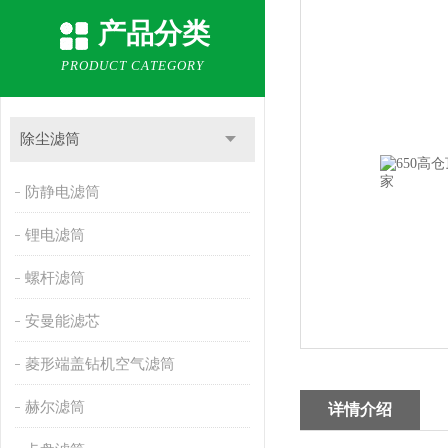
产品分类
PRODUCT CATEGORY
除尘滤筒
防静电滤筒
锂电滤筒
螺杆滤筒
安曼能滤芯
菱形端盖钻机空气滤筒
赫尔滤筒
详情介绍