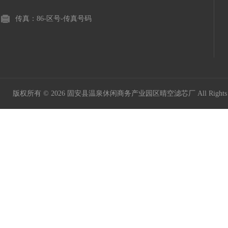
传真：86-区号-传真号码
版权所有 © 2026 固安县温泉休闲商务产业园区晴空滤芯厂 All Rights 