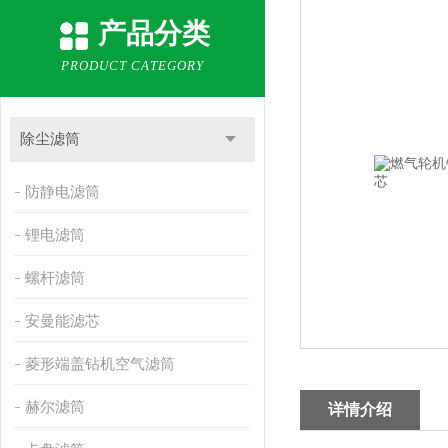
产品分类
PRODUCT CATEGORY
除尘滤筒
防静电滤筒
锂电滤筒
螺杆滤筒
安曼能滤芯
菱形端盖钻机空气滤筒
赫尔滤筒
详情介绍