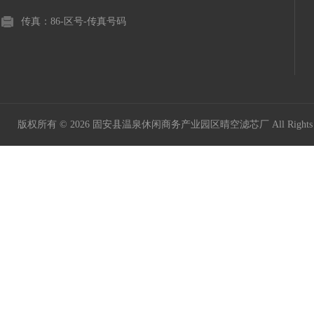
传真：86-区号-传真号码
版权所有 © 2026 固安县温泉休闲商务产业园区晴空滤芯厂 All Rights 