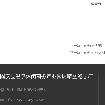
验证码：
上一篇：
齐全LH液压
下一篇：
齐全TLX23
固安县温泉休闲商务产业园区晴空滤芯厂
地址：河北省廊坊市固安县
邮箱：qk555234@126.com