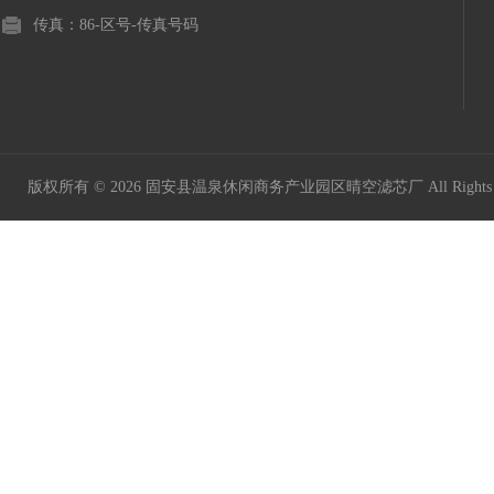
传真：86-区号-传真号码
版权所有 © 2026 固安县温泉休闲商务产业园区晴空滤芯厂 All Rights 