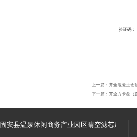
验证码：
上一篇：
齐全混凝土仓
下一篇：
齐全方卡盘（直
固安县温泉休闲商务产业园区晴空滤芯厂