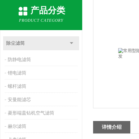
产品分类
PRODUCT CATEGORY
除尘滤筒
防静电滤筒
锂电滤筒
螺杆滤筒
安曼能滤芯
菱形端盖钻机空气滤筒
赫尔滤筒
详情介绍