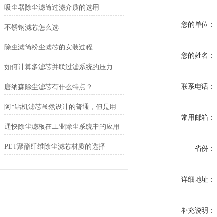
吸尘器除尘滤筒过滤介质的选用
您的单位：
不锈钢滤芯怎么选
除尘滤筒粉尘滤芯的安装过程
您的姓名：
如何计算多滤芯并联过滤系统的压力损失？
联系电话：
唐纳森除尘滤芯有什么特点？
阿*钻机滤芯虽然设计的普通，但是用途重要啊
常用邮箱：
通快除尘滤板在工业除尘系统中的应用
PET聚酯纤维除尘滤芯材质的选择
省份：
详细地址：
补充说明：