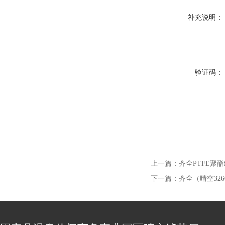
补充说明：
验证码：
上一篇：
齐全PTFE聚
下一篇：
齐全（晴空32