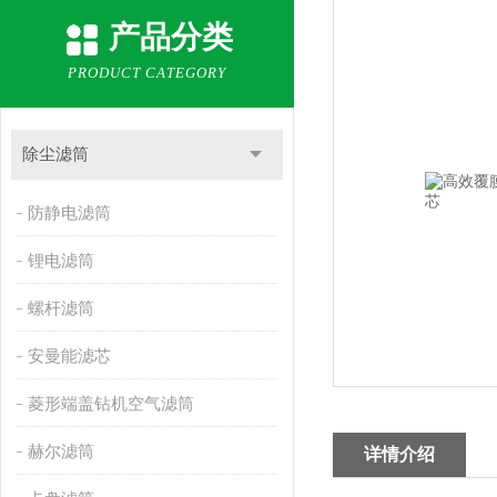
产品分类
PRODUCT CATEGORY
除尘滤筒
防静电滤筒
锂电滤筒
螺杆滤筒
安曼能滤芯
菱形端盖钻机空气滤筒
赫尔滤筒
详情介绍