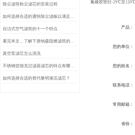
氟橡胶密封-29℃至120
除尘滤筒粉尘滤芯的安装过程
如何选择合适的通快除尘滤板以满足除尘需求？
产品：
自洁式空气滤筒的十一个特点
看完本文，了解下唐纳森阻燃滤筒的功能特点
您的单位：
真空泵滤芯怎么清洗
不锈钢贺德克过滤器滤芯的特点有哪些？
您的姓名：
如何选择合适的替代黎明液压滤芯？
联系电话：
常用邮箱：
省份：