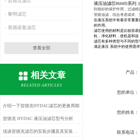
贺德克滤芯
液压油滤芯0660D系列
到很好的保护作用，过滤精度
黎明滤芯
管路油滤，综合考虑成本、
在液压系统中有着非常重要
的作用。
英德诺曼滤芯
滤芯使用的材料是比较容易
粒，净化材料，使机器和设
滤芯有多种类型与不同的型
满足液压
系统中的使用需求
查看全部
产品：
相关文章
RELATED ARTICLES
您的单位：
介绍一下贺德克HYDAC滤芯的更换周期
您的姓名：
贺德克 HYDAC 液压油滤芯型号分析
浅谈贺德克滤芯的安装步骤及其安装注意事项
联系电话：