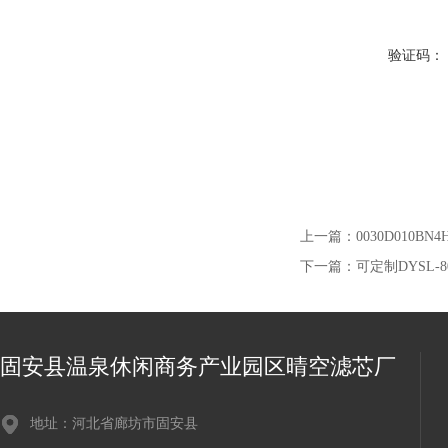
验证码：
上一篇：
0030D010B
下一篇：
可定制DYSL-
固安县温泉休闲商务产业园区晴空滤芯厂
地址：河北省廊坊市固安县