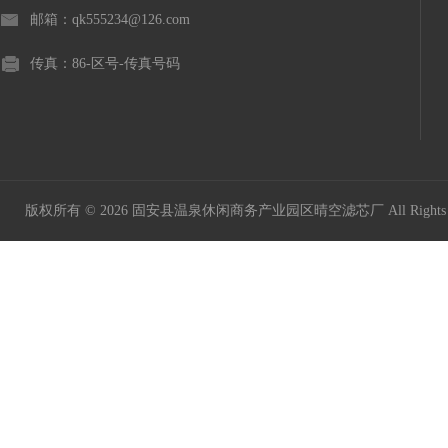
邮箱：qk555234@126.com
传真：86-区号-传真号码
版权所有 © 2026 固安县温泉休闲商务产业园区晴空滤芯厂 All Rights 