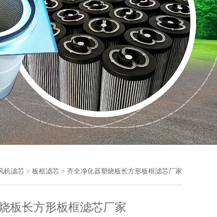
风机滤芯
>
板框滤芯
> 齐全净化器塑烧板长方形板框滤芯厂家
烧板长方形板框滤芯厂家