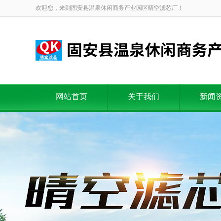
欢迎您，来到固安县温泉休闲商务产业园区晴空滤芯厂！
网站首页
关于我们
新闻