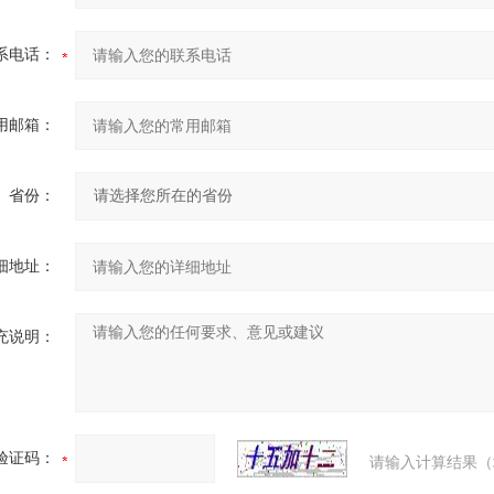
系电话：
用邮箱：
省份：
细地址：
充说明：
验证码：
请输入计算结果（