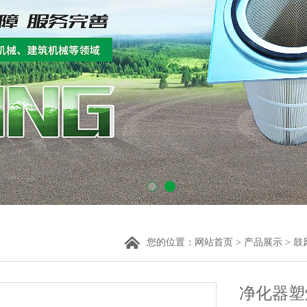
您的位置：
网站首页
>
产品展示
>
鼓
净化器塑