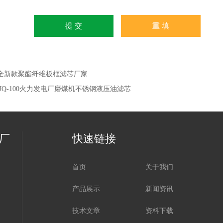
全新款聚酯纤维板框滤芯厂家
GJQ‑100火力发电厂磨煤机不锈钢液压油滤芯
厂
快速链接
首页
关于我们
产品展示
新闻资讯
技术文章
资料下载