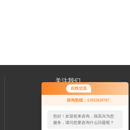
关注我们
在线交流
咨询热线：15932620787
您好！欢迎前来咨询，很高兴为您
服务，请问您要咨询什么问题呢？