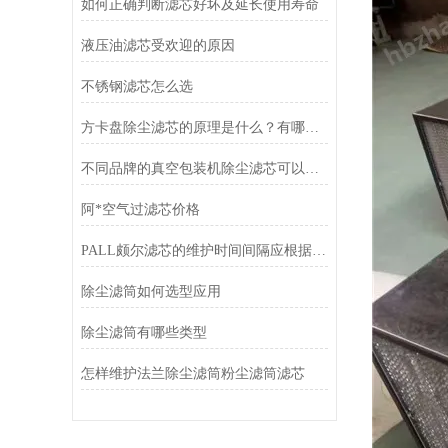
如何正确判断滤芯好坏及延长使用寿命
液压油滤芯受欢迎的原因
不锈钢滤芯怎么选
方卡盘除尘滤芯的原理是什么？有哪些特点？
不同品牌的真空包装机除尘滤芯可以通用吗？
阿*空气过滤芯价格
PALL颇尔滤芯的维护时间间隔应根据颇尔滤油机使用环境而定
除尘滤筒如何选型应用
除尘滤筒有哪些类型
怎样维护法兰除尘滤筒粉尘滤筒滤芯