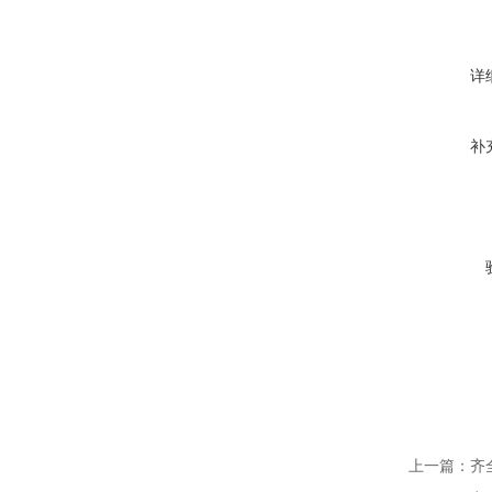
详
补
上一篇：
齐