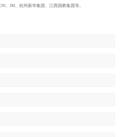
ON
、
JM
、杭州新华集团、江西国桥集团等。