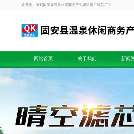
欢迎您，来到固安县温泉休闲商务产业园区晴空滤芯厂！
网站首页
关于我们
新闻