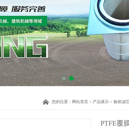
您的位置：
网站首页
>
产品展示
>
板框滤
PTFE