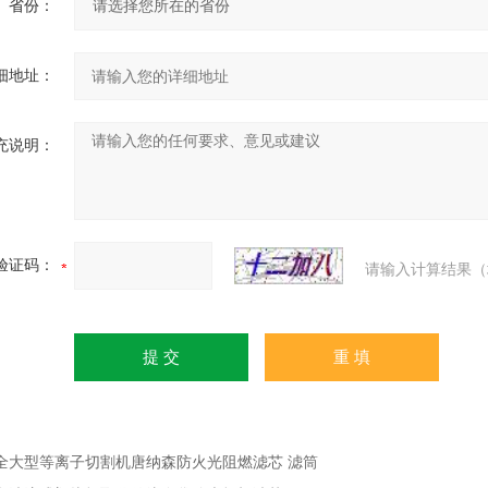
省份：
细地址：
充说明：
验证码：
请输入计算结果（
全大型等离子切割机唐纳森防火光阻燃滤芯 滤筒