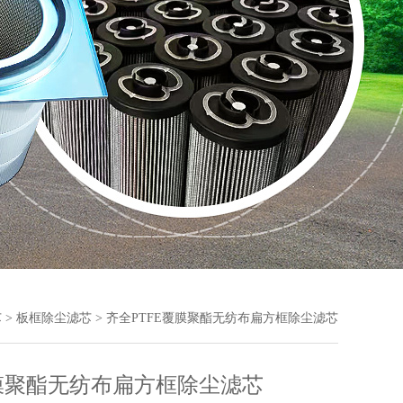
芯
>
板框除尘滤芯
> 齐全PTFE覆膜聚酯无纺布扁方框除尘滤芯
覆膜聚酯无纺布扁方框除尘滤芯