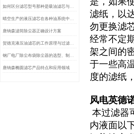
是，如果
如何区分滤芯型号那种是吸油滤芯与回油滤芯
滤纸，以
晴空生产的液压滤芯在各种油系统中的应用方法
勿更换滤
唐纳森滤筒除尘器正确设计方案
经常不定
贺德克液压油滤芯的工作原理与过滤机制分析
架之间的
钢厂电厂除尘布袋除尘器的选型、制造、安装
于一些高
唐纳森椭圆滤芯产品特点和应用领域
度的滤纸
风电英德
本过滤器
内液面以下