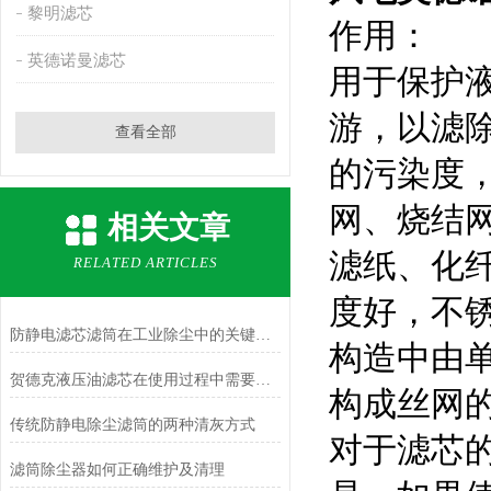
黎明滤芯
作用：
英德诺曼滤芯
用于保护
游，以滤
查看全部
的污染度
网、烧结
相关文章
滤纸、化
RELATED ARTICLES
度好，不
防静电滤芯滤筒在工业除尘中的关键作用
构造中由
贺德克液压油滤芯在使用过程中需要定期更换吗？
构成丝网
传统防静电除尘滤筒的两种清灰方式
对于滤芯
滤筒除尘器如何正确维护及清理