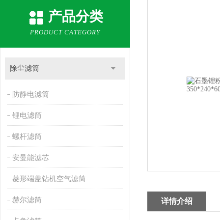
产品分类
PRODUCT CATEGORY
除尘滤筒
防静电滤筒
锂电滤筒
螺杆滤筒
安曼能滤芯
菱形端盖钻机空气滤筒
赫尔滤筒
详情介绍