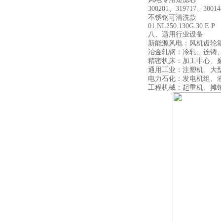
300201、319717、30014
不锈钢可清洗款
01.NL250.130G.30.E.P
八、适用行业设备
新能源风电：风机齿轮箱
冶金轧钢：冷轧、连铸
精密机床：加工中心、
通用工业：注塑机、大
电力石化：发电机组、
工程机械：起重机、摊