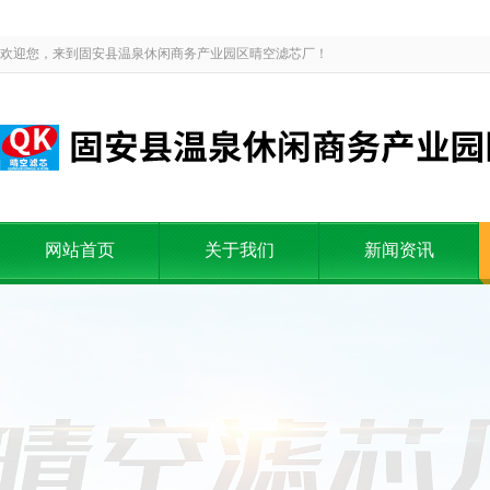
欢迎您，来到固安县温泉休闲商务产业园区晴空滤芯厂！
网站首页
关于我们
新闻资讯