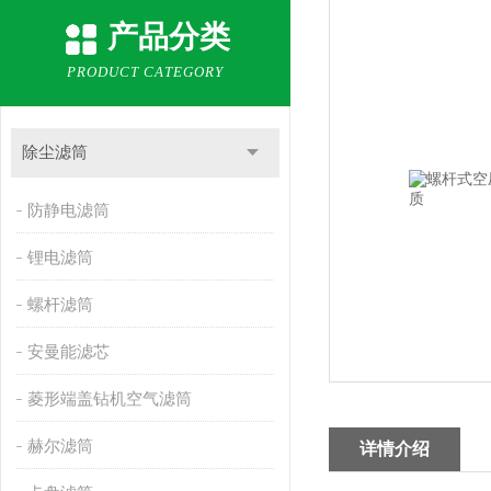
产品分类
PRODUCT CATEGORY
除尘滤筒
防静电滤筒
锂电滤筒
螺杆滤筒
安曼能滤芯
菱形端盖钻机空气滤筒
赫尔滤筒
详情介绍