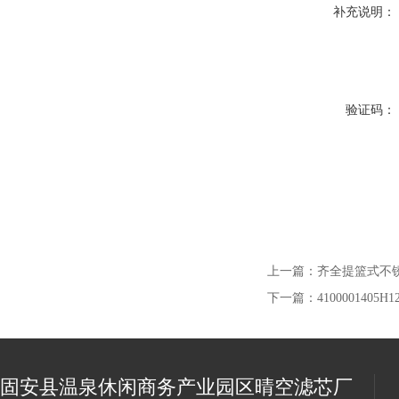
补充说明：
验证码：
上一篇：
齐全提篮式不
下一篇：
410000140
固安县温泉休闲商务产业园区晴空滤芯厂