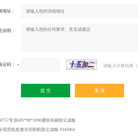
细地址：
充说明：
验证码：
请输入计算结果（
80757专业685*98*1090通快东丽除尘滤板
全现货批发激光切割机除尘滤板 0345064