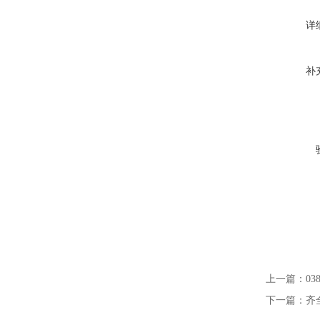
详
补
上一篇：
03
下一篇：
齐