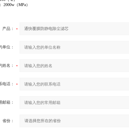
2000w（MPa）
产品：
的单位：
的姓名：
系电话：
用邮箱：
省份：