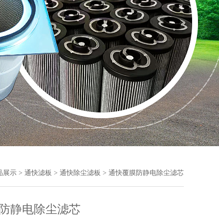
品展示
>
通快滤板
>
通快除尘滤板
> 通快覆膜防静电除尘滤芯
防静电除尘滤芯