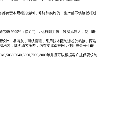
备部负责本规程的编制，修订和实施的，生产部不锈钢板框过
滤芯99.9999%（接近*），运行阻力低，过滤风速大，使用寿
距设计，易清灰，耐破度强，采用技术配制滤芯胶粘接。两端
过滤均匀，减少滤芯压差，内有支撑保护网，使用寿命长性能
5030/5040,5060,7000,8000等并且可以根据客户提供要求制