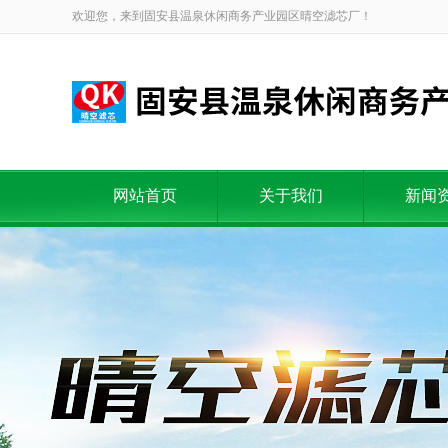
欢迎您，来到固安县温泉休闲商务产业园区晴空滤芯厂！
网站首页
关于我们
新闻