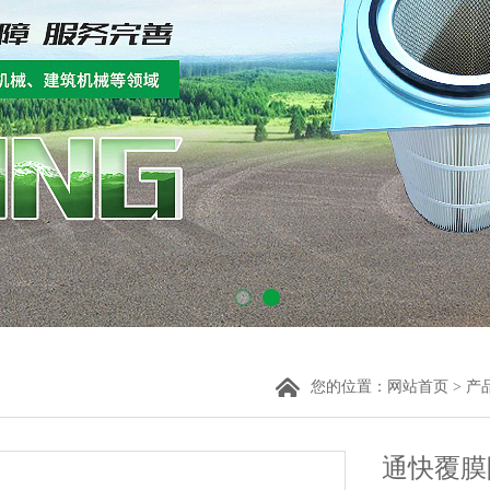
您的位置：
网站首页
>
产
通快覆膜