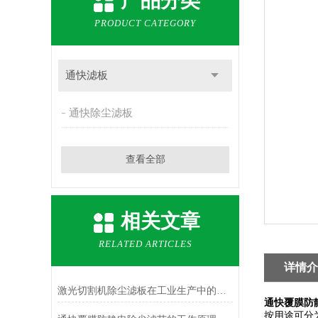
产品分类
PRODUCT CATEGORY
通快滤板
通快除尘滤板
查看全部
相关文章
RELATED ARTICLES
详情介
激光切割机除尘滤板在工业生产中的应用
通快覆膜防
按用途可分为