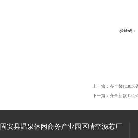
验证码：
上一篇：
齐全替代303
下一篇：
齐全新款 034
固安县温泉休闲商务产业园区晴空滤芯厂