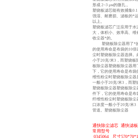
形成 2~3 μм的微孔.。
塑烧板滤芯能有效捕集0.1
强湿、耐磨损、滤板的*
以上。
塑烧板滤芯广泛应用于水
大，体积小、效率高、维
收尘器*的。
塑烧板除尘器用了*的
的使用寿命是布袋的10
尘时塑烧板除尘器选择。
小于20克/米3，而塑烧
板除尘器塑烧板除尘器用
下，它的使用寿命是布袋
维性粉尘时塑烧板除尘器
一般小于20克/米3，而
塑烧板除尘器塑烧板除尘
件下，它的使用寿命是布
纤维性粉尘时塑烧板除尘
口浓度一般小于20克/米
管道。塑烧板除尘器
通快除尘滤芯 通快滤板
常用型号
0345064
尺寸570*70*