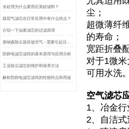
尤其适用
水处理为什么要用石英砂滤料？
尘；
煤层气滤芯在日常应用中有什么特点？
超微薄纤
介绍一下油雾滤芯的过滤原理
的寿命；
唐纳森除尘器排放空气 - 需要引起注意的 3 个原因
宽距折叠
防静电滤芯滤筒的基本原理与应用分析
对于1微米
工业除尘滤芯的维护和保养方法
可用水洗
解析防静电滤芯滤筒的性能特点和用途
空气滤芯
1
、冶金行
2
、自洁式