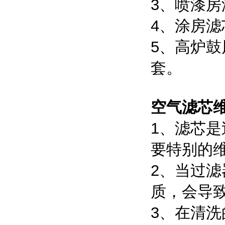
3
、喷漆房
4
、涂房滤
5
、高炉鼓
套。
空气滤芯
1
、滤芯是
要特别的维
2
、当过滤
质，会导
3
、在清洗