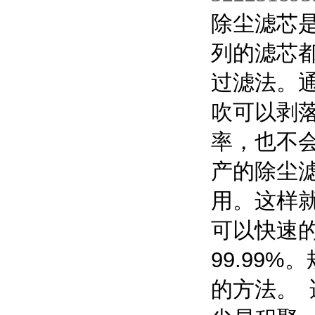
除尘滤芯
列的滤芯
过滤法。
吹可以剥
率，也不
产的除尘
用。这样
可以快速
99.99%
。
的方法。