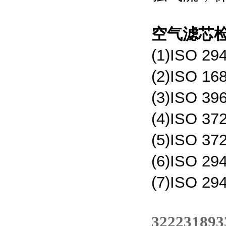
空气滤芯
(1)ISO 29
(2)ISO 16
(3)ISO 39
(4)ISO 37
(5)ISO 37
(6)ISO 29
(7)ISO 29
322231