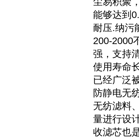
尘易积聚
能够达到
0
耐压
.
纳污
200-2000
强，支持
使用寿命
已经广泛
防静电无
无纺滤料
量进行设
收滤芯也