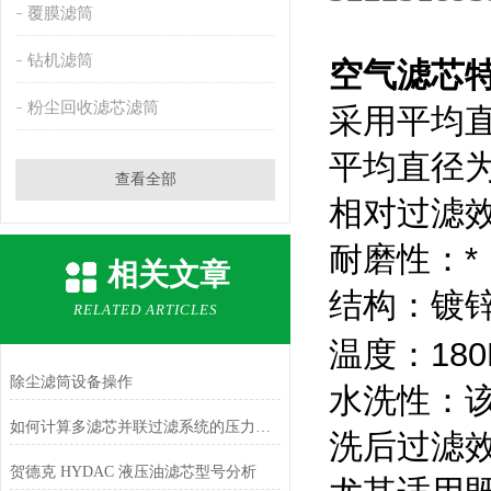
覆膜滤筒
钻机滤筒
空气滤芯
粉尘回收滤芯滤筒
采用平均直
平均直径为
查看全部
相对过滤效
耐磨性：*
相关文章
结构：镀
RELATED ARTICLES
温度：180
除尘滤筒设备操作
水洗性：
如何计算多滤芯并联过滤系统的压力损失？
洗后过滤
贺德克 HYDAC 液压油滤芯型号分析