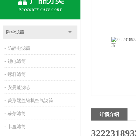
产品分类
PRODUCT CATEGORY
除尘滤筒
防静电滤筒
锂电滤筒
螺杆滤筒
安曼能滤芯
菱形端盖钻机空气滤筒
赫尔滤筒
详情介绍
卡盘滤筒
322231