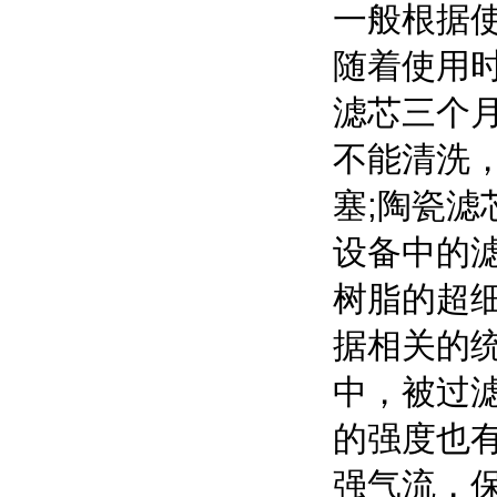
一般根据
随着使用
滤芯三个月
不能清洗
塞;陶瓷滤
设备中的
树脂的超
据相关的统
中，被过滤
的强度也
强气流，