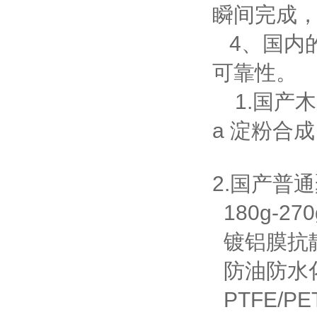
瞬间完成
4
、国内
可靠性。
1.
国产木
a
淀粉合成
2.
国产普通
180g-270
镀铝膜抗
防油防水
PTFE/PE