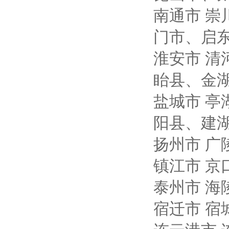
南通市
崇
门市、启
淮安市
清
眙县、金
盐城市
亭
阳县、建
扬州市
广
镇江市
京
泰州市
海
宿迁市
宿