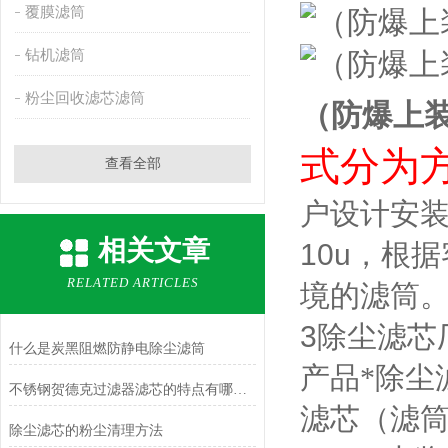
覆膜滤筒
钻机滤筒
粉尘回收滤芯滤筒
（防爆上
式分为
查看全部
户设计安
相关文章
10u
，根据
RELATED ARTICLES
境的滤筒
3
除尘滤芯
什么是炭黑阻燃防静电除尘滤筒
产品*除尘
不锈钢贺德克过滤器滤芯的特点有哪些？
滤芯（滤
除尘滤芯的粉尘清理方法