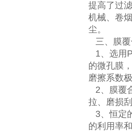
提高了过
机械、卷
尘。
三、膜覆
1
、选用
的微孔膜
磨擦系数
2
、膜覆
拉、磨损
3
、恒定
的利用率