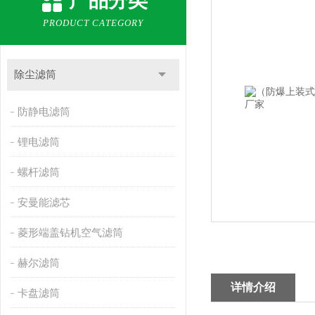
产品分类
PRODUCT CATEGORY
除尘滤筒
防静电滤筒
锂电滤筒
螺杆滤筒
安曼能滤芯
菱形端盖钻机空气滤筒
赫尔滤筒
详情介绍
卡盘滤筒