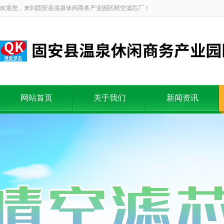
欢迎您，来到固安县温泉休闲商务产业园区晴空滤芯厂！
网站首页
关于我们
新闻资讯