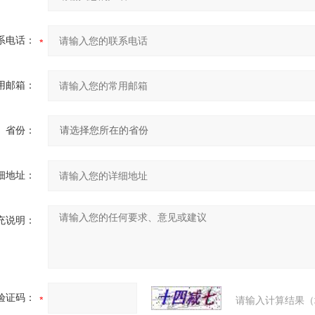
系电话：
用邮箱：
省份：
细地址：
充说明：
验证码：
请输入计算结果（