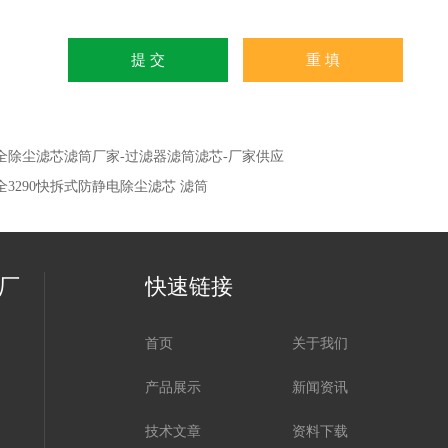
全除尘滤芯滤筒厂家-过滤器滤筒滤芯-厂家供应
全3290快拆式防静电除尘滤芯 滤筒
厂
快速链接
首页
关于我们
产品展示
新闻资讯
技术文章
资料下载