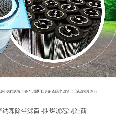
回收滤芯滤筒
> 齐全p199415唐纳森除尘滤筒 -阻燃滤芯制造商
15唐纳森除尘滤筒 -阻燃滤芯制造商