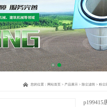
您的位置：
网站首页
>
产品展示
>
除尘滤筒
>
粉尘
p1994