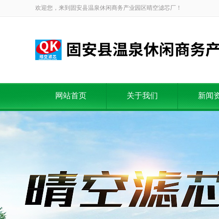
欢迎您，来到固安县温泉休闲商务产业园区晴空滤芯厂！
网站首页
关于我们
新闻