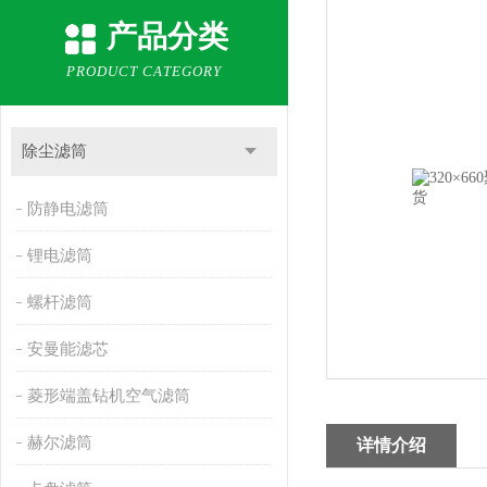
产品分类
PRODUCT CATEGORY
除尘滤筒
防静电滤筒
锂电滤筒
螺杆滤筒
安曼能滤芯
菱形端盖钻机空气滤筒
赫尔滤筒
详情介绍