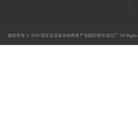
版权所有 © 2026 固安县温泉休闲商务产业园区晴空滤芯厂 All Rights 