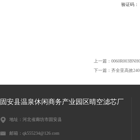
验证码：
上一篇：
0060R003B
下一篇：
齐全亚高效240
固安县温泉休闲商务产业园区晴空滤芯厂
地址：河北省廊坊市固安县
邮箱：qk555234@126.com