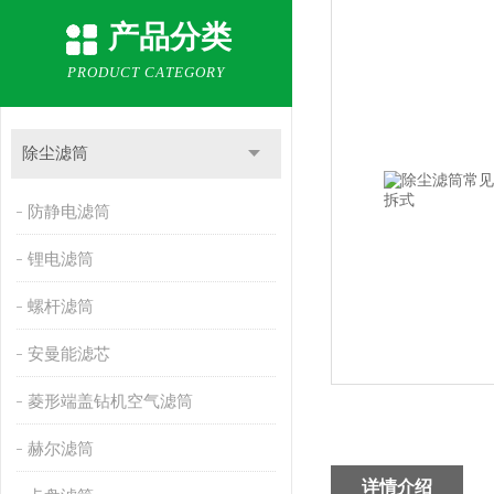
产品分类
PRODUCT CATEGORY
除尘滤筒
防静电滤筒
锂电滤筒
螺杆滤筒
安曼能滤芯
菱形端盖钻机空气滤筒
赫尔滤筒
详情介绍