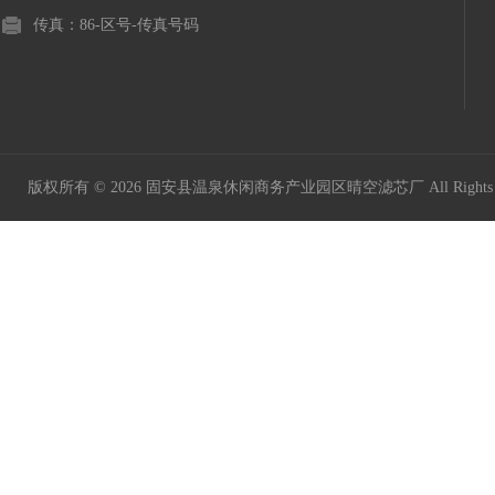
传真：86-区号-传真号码
版权所有 © 2026 固安县温泉休闲商务产业园区晴空滤芯厂 All Rights 