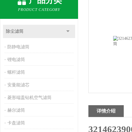
产品分类
PRODUCT CATEGORY
除尘滤筒
防静电滤筒
锂电滤筒
螺杆滤筒
安曼能滤芯
菱形端盖钻机空气滤筒
赫尔滤筒
详情介绍
卡盘滤筒
321462