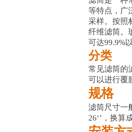
滤筒是一种
等特点，广
采样。按照
纤维滤筒。
可达99.9%
分类
常见滤筒的
可以进行覆
规格
滤筒尺寸一般
26‘’，换算
安装方