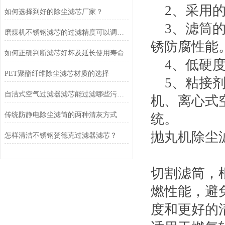
2
、采用
如何选择到好的除尘滤芯厂家？
3
、滤筒
磨煤机不锈钢滤芯的过滤精度可以调节吗？
锈防腐性能
如何正确判断滤芯好坏及延长使用寿命
4
、低硬
PET聚酯纤维除尘滤芯材质的选择
5
、粘接
自洁式空气过滤器滤芯能过滤哪些污染物？
机、离心式
传统防静电除尘滤筒的两种清灰方式
统。
抛丸机除尘
怎样清洁不锈钢贺德克过滤器滤芯？
切割滤筒，
燃性能，避
度和更好的