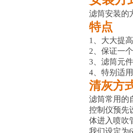
滤筒安装的
特点
1
、大大提
2
、保证一
3
、滤筒元
4
、特别适
清灰方
滤筒常用的
控制仪预先
体进入喷吹
我们设定为