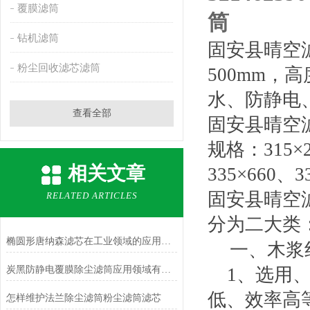
覆膜滤筒
筒
钻机滤筒
固安县晴空滤
粉尘回收滤芯滤筒
500mm，
水、防静电
查看全部
固安县晴空
规格：315×21
相关文章
335×660、3
固安县晴空
RELATED ARTICLES
分为二大
椭圆形唐纳森滤芯在工业领域的应用有哪些？
一、木浆
炭黑防静电覆膜除尘滤筒应用领域有哪些
1
、选用
低、效率高
怎样维护法兰除尘滤筒粉尘滤筒滤芯