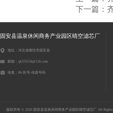
下一篇：
固安县温泉休闲商务产业园区晴空滤芯厂
地址：河北省廊坊市固安县
邮箱：qk555234@126.com
传真：86-区号-传真号码
版权所有 © 2026 固安县温泉休闲商务产业园区晴空滤芯厂 All Rights 