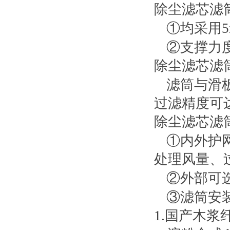
除尘滤芯滤
①均采用
②支撑力
除尘滤芯滤
滤筒与滑
过滤精度可达
除尘滤芯滤
①内外护
处理风量、
②外部可
③滤筒安装
1.
国产木浆