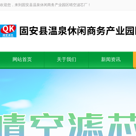
欢迎您，来到固安县温泉休闲商务产业园区晴空滤芯厂！
网站首页
关于我们
新闻资讯