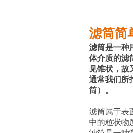
滤筒简
滤筒是一种
体介质的滤
见锥状，故
通常我们所
筒）。
滤筒属于表
中的粒状物