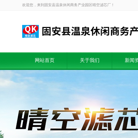
欢迎您，来到固安县温泉休闲商务产业园区晴空滤芯厂！
网站首页
关于我们
新闻