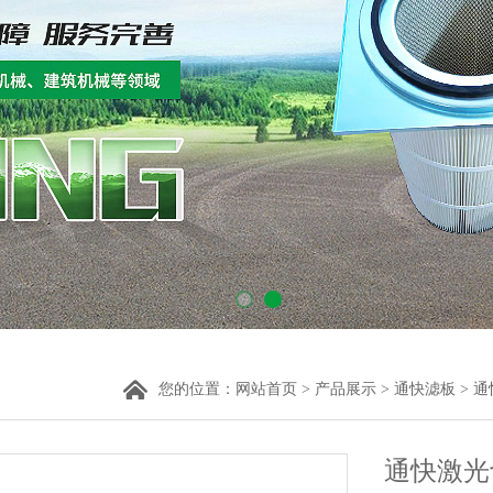
您的位置：
网站首页
>
产品展示
>
通快滤板
>
通
通快激光