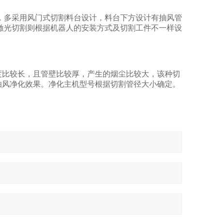
，多采用风门式切割料台设计，料台下方设计有抽风管
激光切割则根据机器人的安装方式及切割工件不一样设
度比较长，且管壁比较厚，产生的烟尘比较大，该种切
抽风净化效果。净化主机型号根据切割管径大小确定。