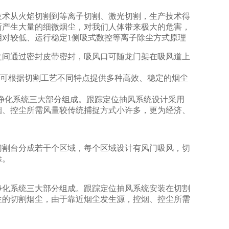
技术从火焰切割到等离子切割、激光切割，生产技术得
所产生大量的细微烟尘，对我们人体带来极大的危害，
对较低、运行稳定1侧吸式数控等离子除尘方式原理
之间通过密封皮带密封，吸风口可随龙门架在吸风道上
可根据切割工艺不同特点提供多种高效、稳定的烟尘
净化系统三大部分组成。跟踪定位抽风系统设计采用
烟、控尘所需风量较传统捕捉方式小许多，更为经济、
切割台分成若干个区域，每个区域设计有风门吸风，切
除。
净化系统三大部分组成。跟踪定位抽风系统安装在切割
生的切割烟尘，由于靠近烟尘发生源，控烟、控尘所需