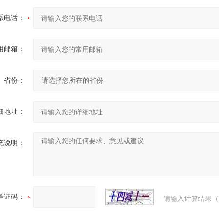
系电话：
用邮箱：
省份：
细地址：
充说明：
验证码：
请输入计算结果（