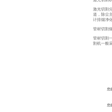
激光切割
道，除尘
计排烟净
管材切割
管材切割
割机一般
您
您