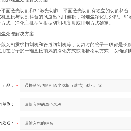
分平面激光切割和3D激光切割，平面激光切割有独立的切割料台
主机直接与切割料台的风道出风口连接，将烟尘净化后外排。3D
化方式。净化主机型号根据切割机宽度或排烟方式确定。
烟尘处理解决方案
一般为相贯线切割机和管道切割机等，切割时的管子一般都是长
采用在管子的一端直接抽风的净化方式或随枪移动方式，以确保
产品：
的单位：
的姓名：