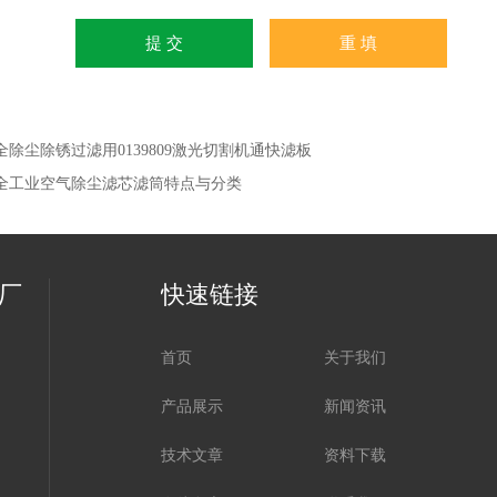
全除尘除锈过滤用0139809激光切割机通快滤板
全工业空气除尘滤芯滤筒特点与分类
厂
快速链接
首页
关于我们
产品展示
新闻资讯
技术文章
资料下载