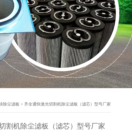
快除尘滤板
> 齐全通快激光切割机除尘滤板（滤芯）型号厂家
切割机除尘滤板（滤芯）型号厂家