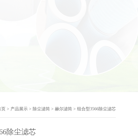
首页
>
产品展示
>
除尘滤筒
>
赫尔滤筒
> 组合型3566除尘滤芯
66除尘滤芯