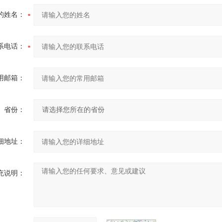
的姓名：
系电话：
用邮箱：
省份：
细地址：
充说明：