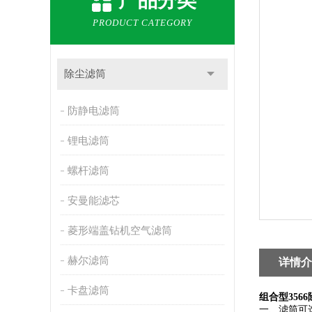
产品分类
PRODUCT CATEGORY
除尘滤筒
防静电滤筒
锂电滤筒
螺杆滤筒
安曼能滤芯
菱形端盖钻机空气滤筒
赫尔滤筒
详情介
卡盘滤筒
组合型356
一、滤筒可选