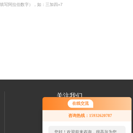
填写阿拉伯数字），如：三加四=7
关注我们
在线交流
咨询热线：15932620787
您好！欢迎前来咨询，很高兴为您