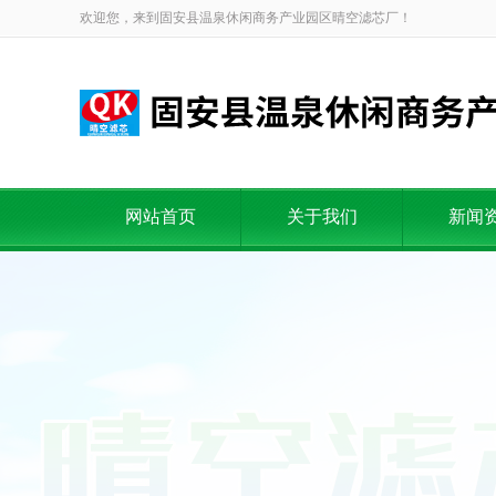
欢迎您，来到固安县温泉休闲商务产业园区晴空滤芯厂！
网站首页
关于我们
新闻