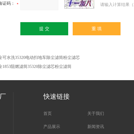
验证码：
请输入计算结果（
全可水洗35320电动扫地车除尘滤筒粉尘滤芯
全1853阻燃滤筒35320除尘滤芯粉尘滤筒
厂
快速链接
首页
关于我们
产品展示
新闻资讯