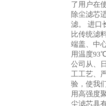
了用户在
除尘滤芯
滤。 进口
比传统滤
端盖、中心
用温度93℃
公司从、
工工艺、
验，使我
用高强度
尘滤芯具