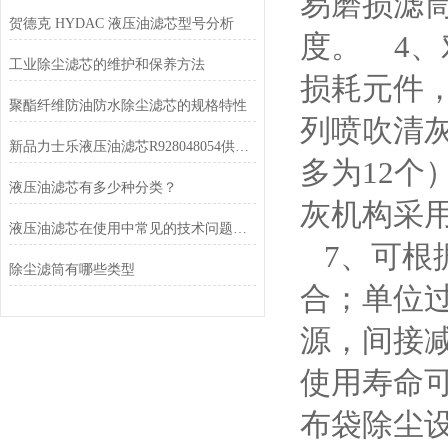
易磨损滤
贺德克 HYDAC 液压油滤芯型号分析
度。 4
工业除尘滤芯的维护和保养方法
损耗元件，
聚酯纤维防油防水除尘滤芯的规格特性
列喷吹清灰
新品力士乐液压油滤芯R928048054供应厂家
多为12个
液压油滤芯有多少种分类？
灰机构采
液压油滤芯在使用中常见的技术问题有哪些
7、可根
除尘滤筒有哪些类型
合；单位
源，间接
使用寿命
布袋除尘