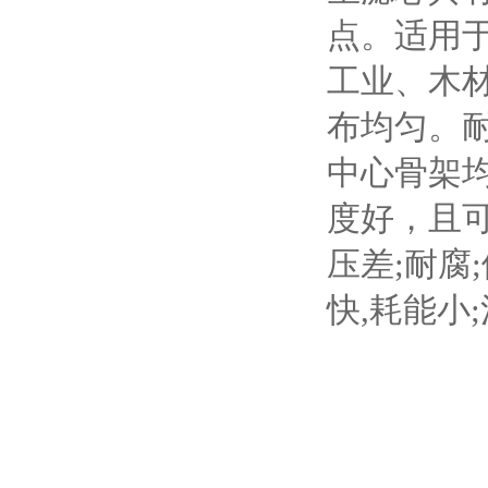
点。适用
工业、木
布均匀。
中心骨架
度好，且可
压差;耐腐
快,耗能小