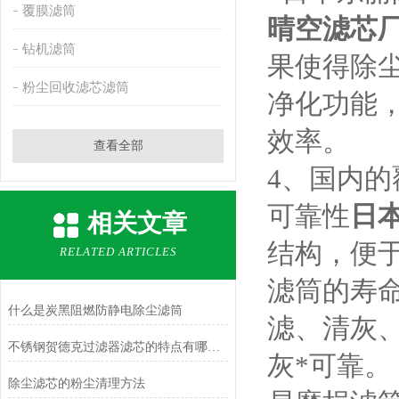
覆膜滤筒
晴空滤芯
钻机滤筒
果使得除
粉尘回收滤芯滤筒
净化功能
效率。
查看全部
4、国内的
可靠性
日本
相关文章
结构，便
RELATED ARTICLES
滤筒的寿
什么是炭黑阻燃防静电除尘滤筒
滤、清灰
不锈钢贺德克过滤器滤芯的特点有哪些？
灰*可靠
除尘滤芯的粉尘清理方法