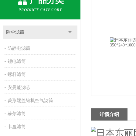
产品分类
PRODUCT CATEGORY
除尘滤筒
防静电滤筒
锂电滤筒
螺杆滤筒
安曼能滤芯
菱形端盖钻机空气滤筒
赫尔滤筒
详情介绍
卡盘滤筒