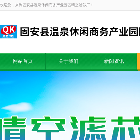
欢迎您，来到固安县温泉休闲商务产业园区晴空滤芯厂！
网站首页
关于我们
新闻资讯